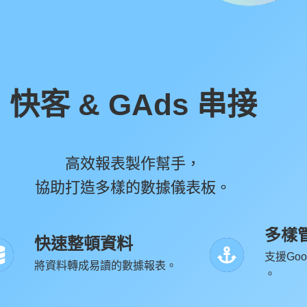
快客 & GAds 串接
高效報表製作幫手，
協助打造多樣的數據儀表板。
多樣
快速整頓資料
支援Googl
將資料轉成易讀的數據報表。
。