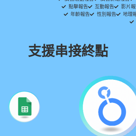
點擊報告
互動報告
影片報
年齡報告
性別報告
地理
支援串接終點