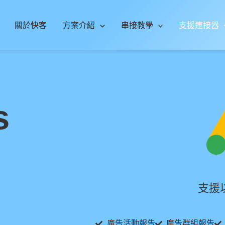
關於快客
方案介紹
串接教學
支援連接器
s
支援
廣告活動報告
廣告群組報告