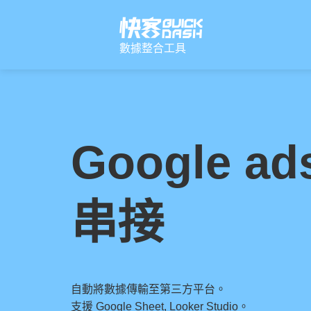
跳
至
主
要
數據整合工具
內
容
Google ad
串接
自動將數據傳輸至第三方平台。
支援 Google Sheet, Looker Studio。