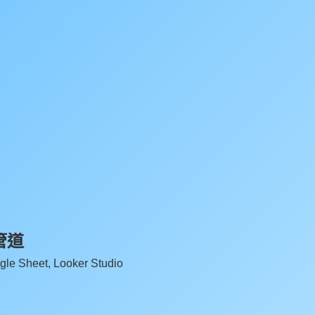
管道
e Sheet, Looker Studio