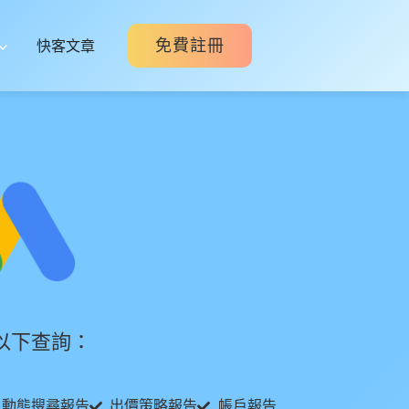
免費註冊
快客文章
以下查詢：
動態搜尋報告
出價策略報告
帳戶報告