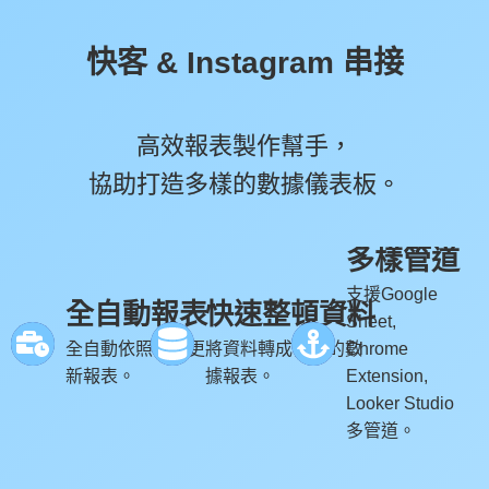
快客 & Instagram 串接
高效報表製作幫手，
協助打造多樣的數據儀表板。
多樣管道
支援Google
全自動報表
快速整頓資料
Sheet,
全自動依照時間更
將資料轉成易讀的數
Chrome
新報表。
據報表。
Extension,
Looker Studio
多管道。