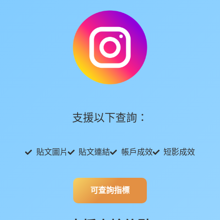
支援以下查詢：
貼文圖片
貼文連結
帳戶成效
短影成效
可查詢指標