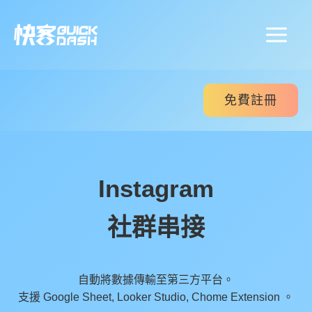
跳
至
主
要
內
容
免費註冊
Instagram
社群串接
自動將數據傳輸至第三方平台。
支援 Google Sheet, Looker Studio, Chome Extension 。