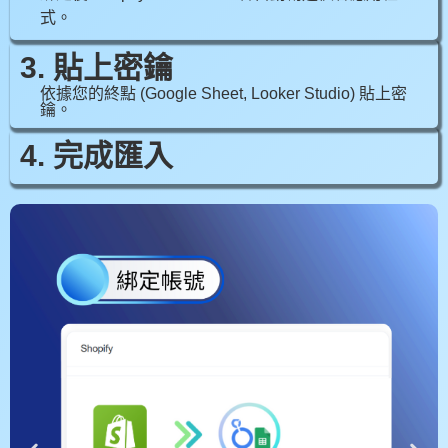
式。
3. 貼上密鑰
依據您的終點 (Google Sheet, Looker Studio) 貼上密
鑰。
4. 完成匯入