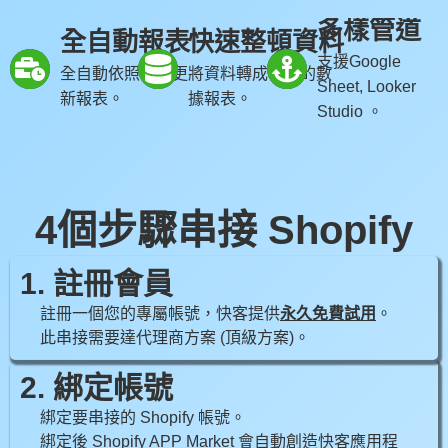
多樣管道
全自動報表
快速整頓資料
支援Google
全自動依照時間更
將資料轉成易讀的數
Sheet, Looker
新報表。
據報表。
Studio 。
4個步驟串接 Shopify
1. 註冊會員
註冊一個您的專屬帳號，快客提供
永久免費試用
。
此串接需要達代理商方案 (頂級方案)。
2. 綁定帳號
綁定要串接的 Shopify 帳號。
綁定後 Shopify APP Market 會自動創造快客應用程