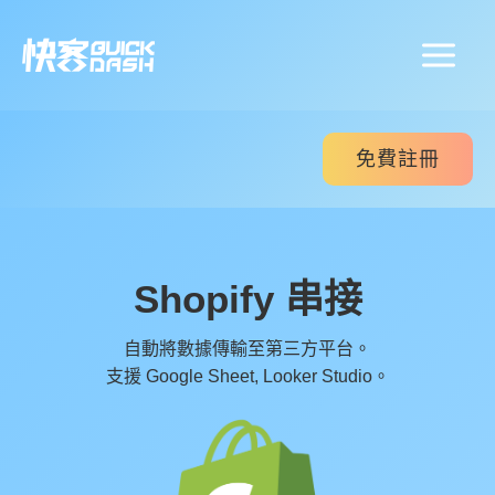
跳
至
主
要
內
容
免費註冊
Shopify 串接
自動將數據傳輸至第三方平台。
支援 Google Sheet, Looker Studio。