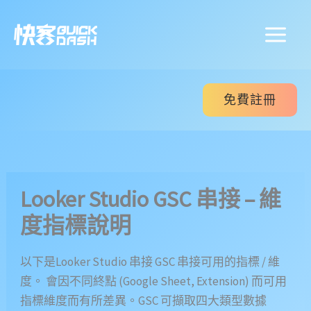
跳
至
主
要
內
免費註冊
容
Looker Studio GSC 串接 – 維
度指標說明
以下是Looker Studio 串接 GSC 串接可用的指標 / 維
度。 會因不同終點 (Google Sheet, Extension) 而可用
指標維度而有所差異。GSC 可擷取四大類型數據