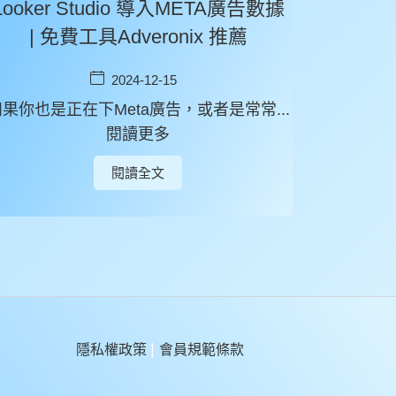
Looker Studio 導入META廣告數據
| 免費工具Adveronix 推薦
2024-12-15
果你也是正在下Meta廣告，或者是常常...
閱讀更多
閱讀全文
|
隱私權政策
會員規範條款