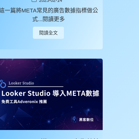
2025-02-14
這一篇將META常見的廣告數據指標做公
式...閱讀更多
閱讀全文