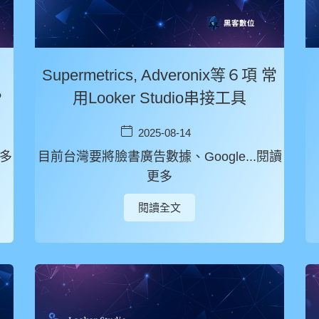
Supermetrics, Adveronix等６項 常
?
用Looker Studio串接工具
2025-08-14
更多
目前台灣要將臉書廣告數據、Google...閱讀
更多
閱讀全文